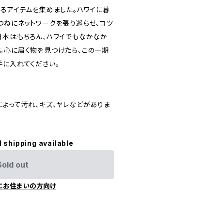
れるアイテムを集めました。ハワイに暮
つねにネットワークを張り巡らせ、コツ
日本はもちろん、ハワイでもなかなか
。心に届く物を見つけたら、この一期
手に入れてください。
によって汚れ、キズ、ヤレなどがありま
l shipping available
Sold out
にお住まいの方向け