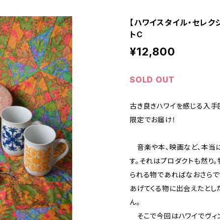
【ハワイスタイル・セレク
トC
¥12,800
SOLD OUT
古き良きハワイを感じる入手
限定でお届け！
音楽や本、映画など、本当
す。それはプロダクトも然り
られる物であればなおさらで
あげてくる物に出会えたとし
ん。
そこで今回はハワイでヴィ