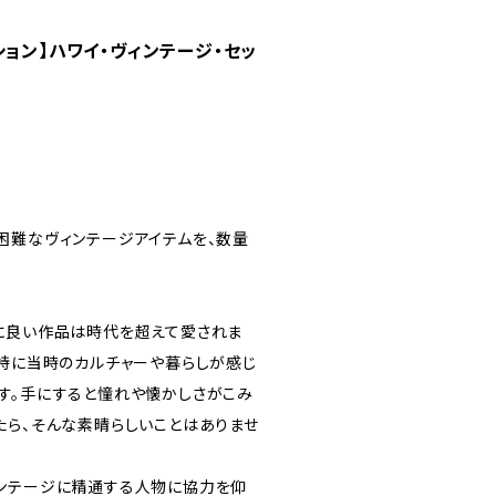
ション】ハワイ・ヴィンテージ・セッ
困難なヴィンテージアイテムを、数量
に良い作品は時代を超えて愛されま
。特に当時のカルチャーや暮らしが感じ
す。手にすると憧れや懐かしさがこみ
たら、そんな素晴らしいことはありませ
ンテージに精通する人物に協力を仰