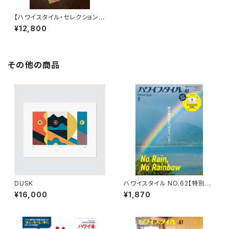
【ハワイスタイル・セレクション】
ハワイ・ヴィンテージ・セットE
¥12,800
その他の商品
DUSK
ハワイスタイル NO.62【特別付
録:OLIVE&OLIVER 特製キャン
¥16,000
¥1,870
バスサコッシュ】