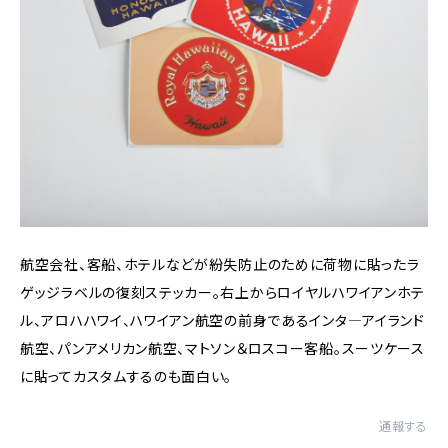
航空会社、客船、ホテルなどが紛失防止のために荷物に貼ったラ
ゲッジラベルの復刻ステッカー。右上からロイヤルハワイアンホテ
ル、アロハハワイ、ハワイアン航空の前身であるインタ―アイランド
航空、パンアメリカン航空、マトソン＆ロスコー客船。スーツケース
に貼ってカスタムするのも面白い。
通報する