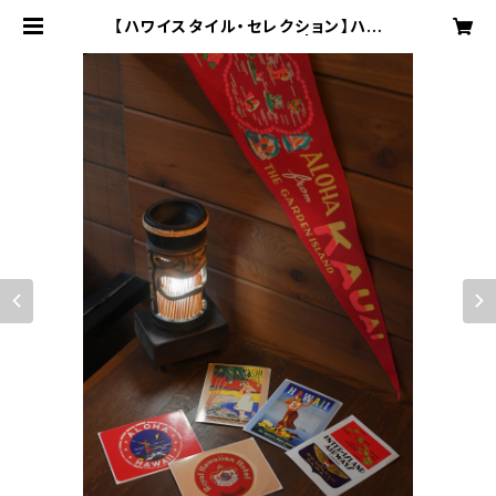
【ハワイスタイル・セレクション】ハワ
イ・ヴィンテージ・セットE | HAWAII
STYLE online shop