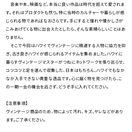
音楽や本、映画など、本当に良い作品は時代を超えて愛されま
す。それはプロダクトも然り。特に当時のカルチャーや暮らしが感
じられる物であればなおさらです。手にすると憧れや懐かしさが
こみあげてくる物に出会えたとしたら、そんな素晴らしいことはあ
りません。
そこで今回はハワイでヴィンテージに精通する人物に協力を仰
ぎ、古き良きハワイが感じられるアイテムを集めました。ハワイに
暮らすヴィンテージマスターがつねにネットワークを張り巡らせ、
コツコツと足を運んで収集した、日本はもちろん、ハワイでもなか
なか入手できない貴重な逸品です。心に届く物を見つけたら、こ
の一期一会の機会を逃さず、どうぞ手に入れてください。
【注意事項】
ヴィンテージ商品のため、物によって汚れ、キズ、ヤレなどがあり
ます。ご了承ください。