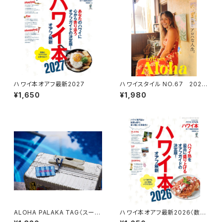
ハワイ本オアフ最新2027
ハワイスタイル NO.67 2026
年1月28日発売
¥1,650
¥1,980
ALOHA PALAKA TAG〈スーツ
ハワイ本オアフ最新2026〈数量
ケース用ラゲッジタグ〉
限定 ALOHA PALAKA TAG 先